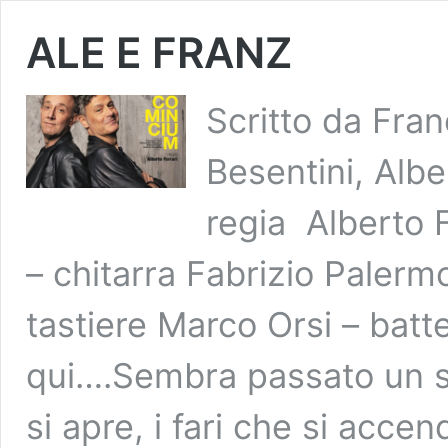
ALE E FRANZ
Scritto da Fran
Besentini, Albe
regia Alberto F
– chitarra Fabrizio Paler
tastiere Marco Orsi – batt
qui….Sembra passato un sec
si apre, i fari che si acce