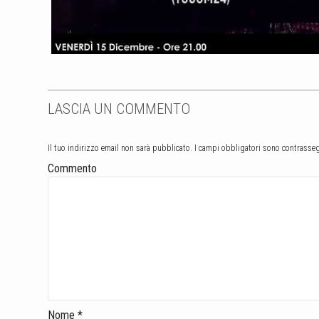
LASCIA UN COMMENTO
Il tuo indirizzo email non sarà pubblicato.
I campi obbligatori sono contrasse
Commento
Nome
*