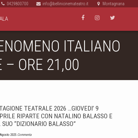
0429800700
info@bellinicinemateatro.it
Montagnana
ALA
FENOMENO ITALIANO
 – ORE 21,00
TAGIONE TEATRALE 2026 …GIOVEDI’ 9
PRILE RIPARTE CON NATALINO BALASSO E
L SUO “DIZIONARIO BALASSO”
 Agosto 2025
Commenta