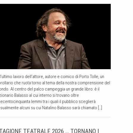
 l’ultimo lavoro dell’attore, autore e comico di Porto Tolle, un
rollario che ruota torno al tema della nostra comprensione del
ndo. Al centro del palco campeggia un grande libro: è il
zionario Balasso al cui interno si trovano oltre
ecentocinquanta lemmi tra i quali il pubblico sceglierà
sualmente alcuni su cui Natalino Balasso sarà chiamato […]
TAGIONE TEATRALE 2026 … TORNANO I