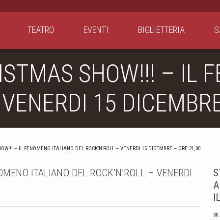
TEATRO
EVENTI
BIGLIETTERIA
S
STMAS SHOW!!! – IL 
 VENERDI 15 DICEMBRE
W!!! – IL FENOMENO ITALIANO DEL ROCK’N’ROLL – VENERDI 15 DICEMBRE – ORE 21,00
OMENO ITALIANO DEL ROCK’N’ROLL – VENERDI
S
A
I
30