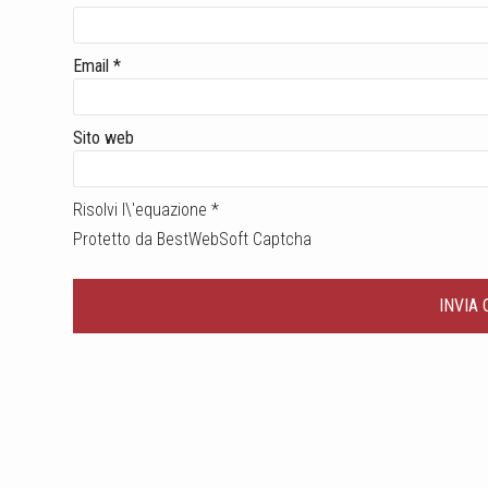
Email
*
Sito web
Risolvi l\'equazione
*
Protetto da BestWebSoft Captcha