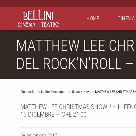
HOME
CINEMA
MATTHEW LEE CHRI
DEL ROCK’N’ROLL –
Cinema Teatro Bellini Montagnana
>
News
>
News
> MATTHEW LEE CHRISTMAS SHO
MATTHEW LEE CHRISTMAS SHOW!!! – IL FEN
15 DICEMBRE – ORE 21,00
08 Novembre 2017