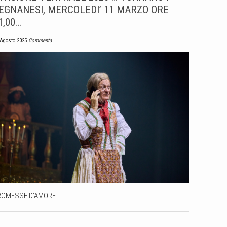
EGNANESI, MERCOLEDI’ 11 MARZO ORE
1,00…
 Agosto 2025
Commenta
ROMESSE D’AMORE