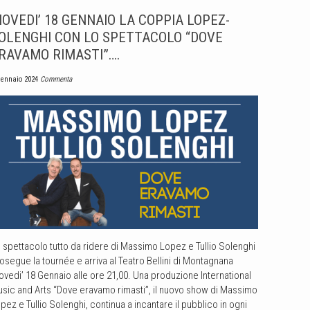
IOVEDI’ 18 GENNAIO LA COPPIA LOPEZ-
OLENGHI CON LO SPETTACOLO “DOVE
RAVAMO RIMASTI”….
Gennaio 2024
Commenta
 spettacolo tutto da ridere di Massimo Lopez e Tullio Solenghi
osegue la tournée e arriva al Teatro Bellini di Montagnana
ovedi’ 18 Gennaio alle ore 21,00. Una produzione International
sic and Arts “Dove eravamo rimasti”, il nuovo show di Massimo
pez e Tullio Solenghi, continua a incantare il pubblico in ogni