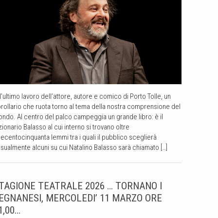
 l’ultimo lavoro dell’attore, autore e comico di Porto Tolle, un
rollario che ruota torno al tema della nostra comprensione del
ndo. Al centro del palco campeggia un grande libro: è il
zionario Balasso al cui interno si trovano oltre
ecentocinquanta lemmi tra i quali il pubblico sceglierà
sualmente alcuni su cui Natalino Balasso sarà chiamato […]
TAGIONE TEATRALE 2026 … TORNANO I
EGNANESI, MERCOLEDI’ 11 MARZO ORE
1,00…