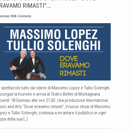
RAVAMO RIMASTI”….
Gennaio 2024
Commenta
 spettacolo tutto da ridere di Massimo Lopez e Tullio Solenghi
osegue la tournée e arriva al Teatro Bellini di Montagnana
ovedi’ 18 Gennaio alle ore 21,00. Una produzione International
sic and Arts “Dove eravamo rimasti”, il nuovo show di Massimo
pez e Tullio Solenghi, continua a incantare il pubblico in ogni
ppa della sua […]