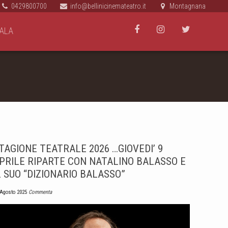
0429800700
info@bellinicinemateatro.it
Montagnana
ALA
TAGIONE TEATRALE 2026 …GIOVEDI’ 9
PRILE RIPARTE CON NATALINO BALASSO E
L SUO “DIZIONARIO BALASSO”
 Agosto 2025
Commenta