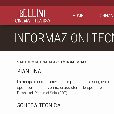
HOME
CINEMA
INFORMAZIONI TEC
Cinema Teatro Bellini Montagnana
> Informazioni Tecniche
PIANTINA
La mappa è uno strumento utile per aiutarti a scegliere il t
spettatore e quindi, prima di assistere allo spettacolo, a def
Download:
Pianta di Sala (PDF)
SCHEDA TECNICA